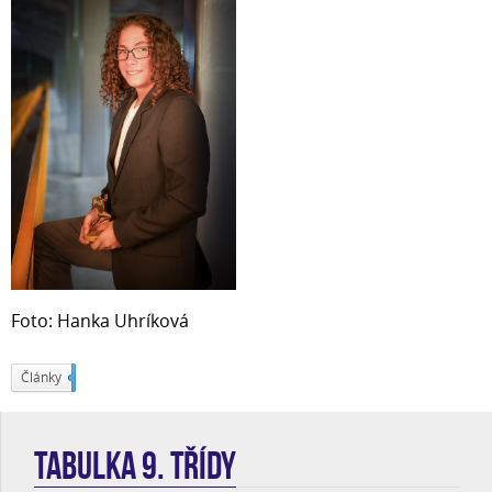
Foto: Hanka Uhríková
Články
226
TABULKA 9. třídy