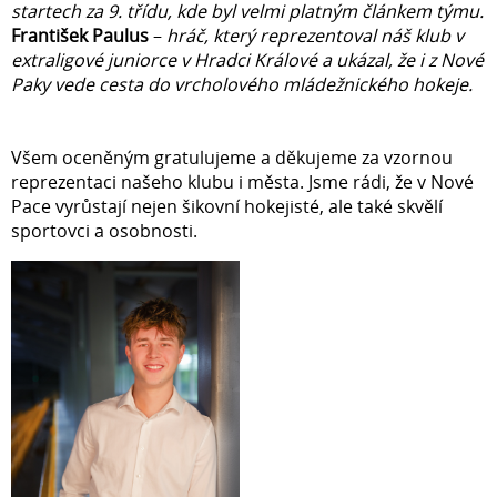
startech za 9. třídu, kde byl velmi platným článkem týmu.
František Paulus
–
hráč, který reprezentoval náš klub v
extraligové juniorce v Hradci Králové a ukázal, že i z Nové
Paky vede cesta do vrcholového mládežnického hokeje.
Všem oceněným gratulujeme a děkujeme za vzornou
reprezentaci našeho klubu i města. Jsme rádi, že v Nové
Pace vyrůstají nejen šikovní hokejisté, ale také skvělí
sportovci a osobnosti.