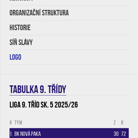
Organizační struktura
HISTORIE
SÍŇ SLÁVY
LOGO
TABULKA 9. třídy
Liga 9. tříd sk. 5 2025/26
#
Tým
Z
B
1.
BK Nová Paka
30
72