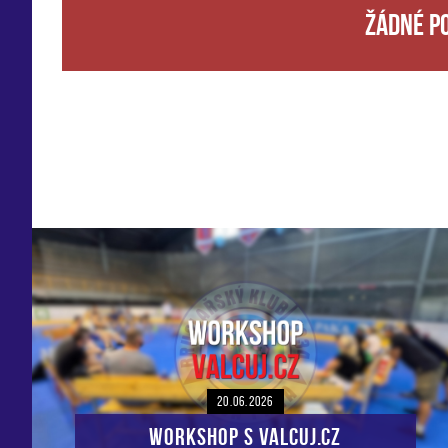
Žádné p
20.06.2026
Workshop s VALCUJ.CZ