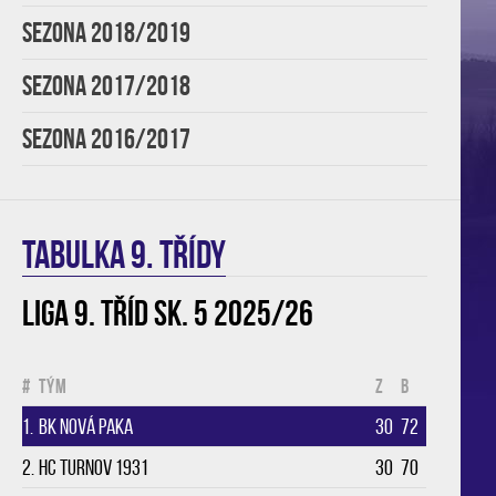
SEZONA 2018/2019
SEZONA 2017/2018
SEZONA 2016/2017
TABULKA 9. třídy
Liga 9. tříd sk. 5 2025/26
#
Tým
Z
B
1.
BK Nová Paka
30
72
2.
HC Turnov 1931
30
70