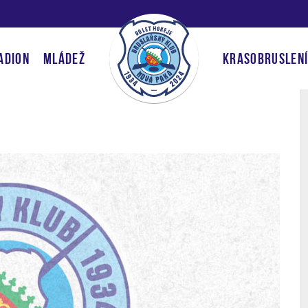
ADION
MLÁDEŽ
KRASOBRUSLEN