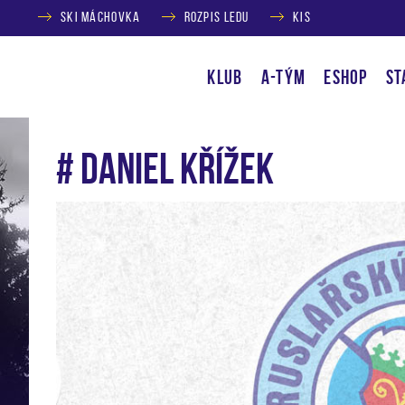
SKI MÁCHOVKA
ROZPIS LEDU
KIS
KLUB
A-TÝM
ESHOP
ST
# Daniel Křížek