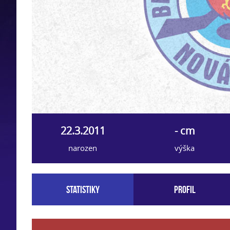
22.3.2011
- cm
narozen
výška
Statistiky
Profil