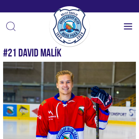
#21 David Malík