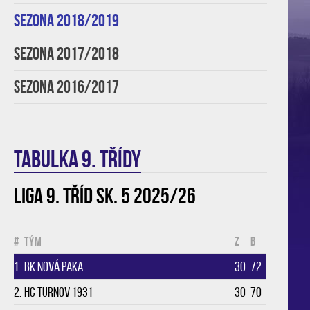
SEZONA 2018/2019
SEZONA 2017/2018
SEZONA 2016/2017
TABULKA 9. třídy
Liga 9. tříd sk. 5 2025/26
#
Tým
Z
B
1.
BK Nová Paka
30
72
2.
HC Turnov 1931
30
70