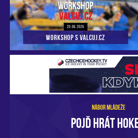
20.06.2026
Workshop s VALCUJ.CZ
NÁBOR MLÁDEŽE
POJĎ HRÁT HOKE