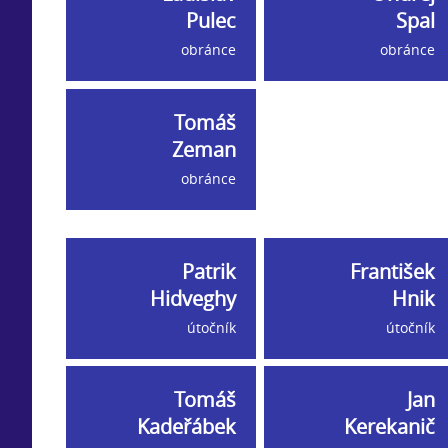
Pulec
Spal
obránce
obránce
Tomáš
Zeman
obránce
Patrik
František
Hidveghy
Hnik
útočník
útočník
Tomáš
Jan
Kadeřábek
Kerekanič