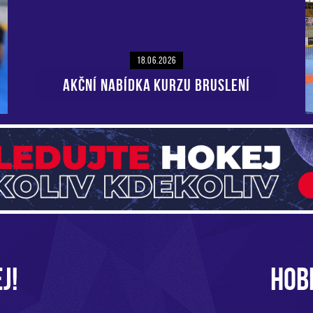
18.06.2026
AKČNÍ NABÍDKA KURZU BRUSLENÍ
J!
HOB