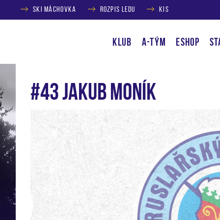
SKI MÁCHOVKA
ROZPIS LEDU
KIS
KLUB
A-TÝM
ESHOP
ST
#43 Jakub Moník