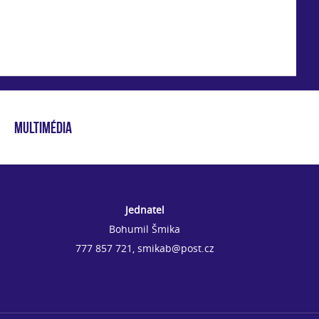
MULTIMÉDIA
Jednatel
Bohumil Šmika
777 857 721, smikab@post.cz