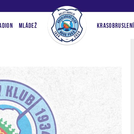
ADION
MLÁDEŽ
KRASOBRUSLEN