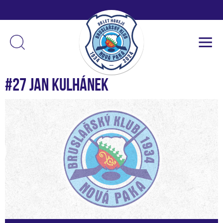
#27 Jan Kulhánek