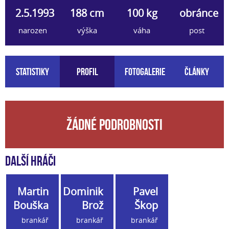
2.5.1993
188 cm
100 kg
obránce
narozen
výška
váha
post
Statistiky
Profil
Fotogalerie
Články
Žádné podrobnosti
Další hráči
Martin
Dominik
Pavel
Bouška
Brož
Škop
brankář
brankář
brankář