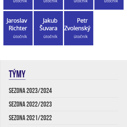
útočník
útočník
útočník
útočník
Jaroslav
Jakub
Petr
Richter
Šuvara
Zvolenský
útočník
útočník
útočník
TÝMY
SEZONA 2023/2024
SEZONA 2022/2023
SEZONA 2021/2022