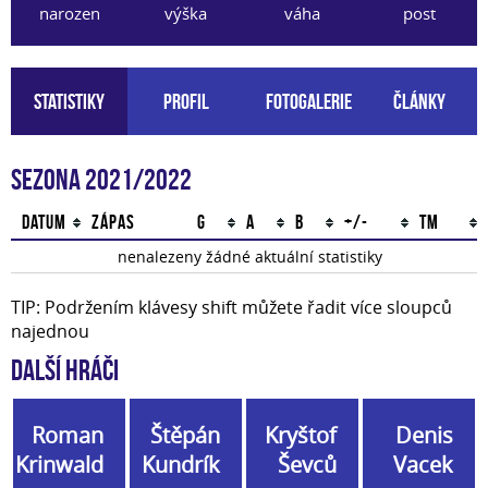
narozen
výška
váha
post
Statistiky
Profil
Fotogalerie
Články
Sezona 2021/2022
Datum
Zápas
G
A
B
+/-
TM
nenalezeny žádné aktuální statistiky
TIP: Podržením klávesy shift můžete řadit více sloupců
najednou
Další hráči
Roman
Štěpán
Kryštof
Denis
Krinwald
Kundrík
Ševců
Vacek