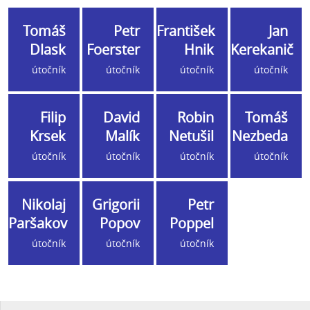
Tomáš
Petr
František
Jan
Dlask
Foerster
Hnik
Kerekanič
útočník
útočník
útočník
útočník
Filip
David
Robin
Tomáš
Krsek
Malík
Netušil
Nezbeda
útočník
útočník
útočník
útočník
Nikolaj
Grigorii
Petr
Paršakov
Popov
Poppel
útočník
útočník
útočník