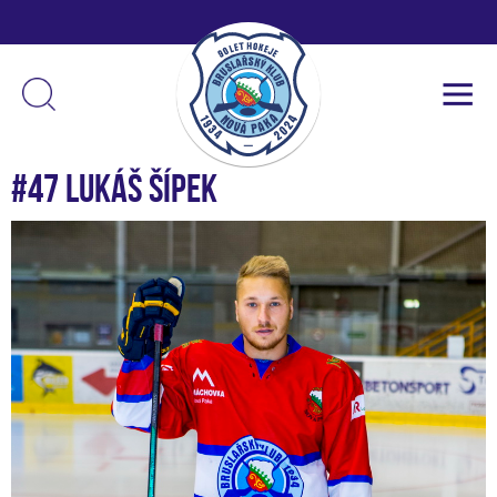
#47 Lukáš Šípek