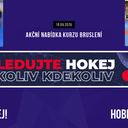
18.06.2026
AKČNÍ NABÍDKA KURZU BRUSLENÍ
J!
HOB