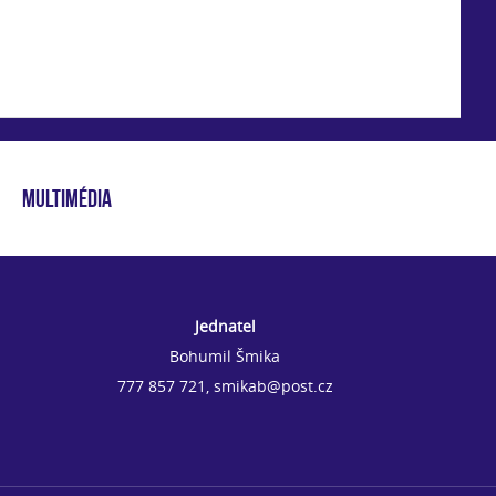
MULTIMÉDIA
Jednatel
Bohumil Šmika
777 857 721, smikab@post.cz