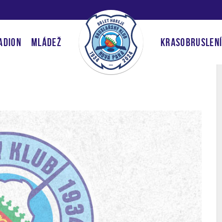
ADION
MLÁDEŽ
KRASOBRUSLEN