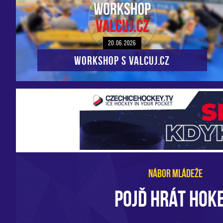
20.06.2026
Workshop s VALCUJ.CZ
NÁBOR MLÁDEŽE
POJĎ HRÁT HOKE