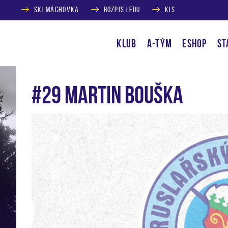
SKI MÁCHOVKA
ROZPIS LEDU
KIS
KLUB
A-TÝM
ESHOP
ST
#29 Martin Bouška