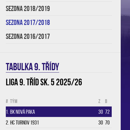
SEZONA 2018/2019
SEZONA 2017/2018
SEZONA 2016/2017
TABULKA 9. třídy
Liga 9. tříd sk. 5 2025/26
#
Tým
Z
B
1.
BK Nová Paka
30
72
2.
HC Turnov 1931
30
70