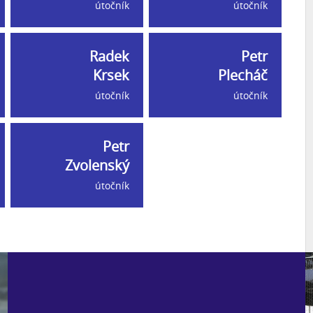
útočník
útočník
Radek
Petr
Krsek
Plecháč
útočník
útočník
Petr
Zvolenský
útočník