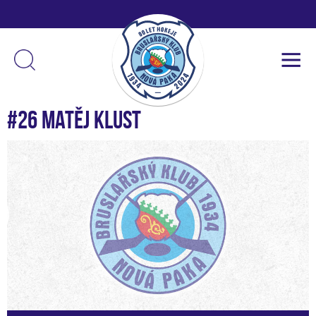
#26 Matěj Klust