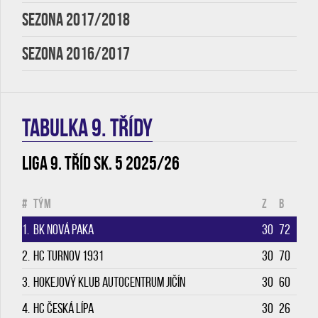
SEZONA 2017/2018
SEZONA 2016/2017
TABULKA 9. třídy
Liga 9. tříd sk. 5 2025/26
#
Tým
Z
B
1.
BK Nová Paka
30
72
2.
HC Turnov 1931
30
70
3.
Hokejový klub Autocentrum Jičín
30
60
4.
HC Česká Lípa
30
26