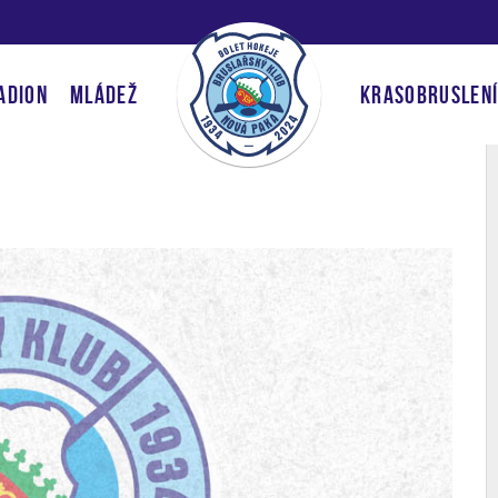
ADION
MLÁDEŽ
KRASOBRUSLEN