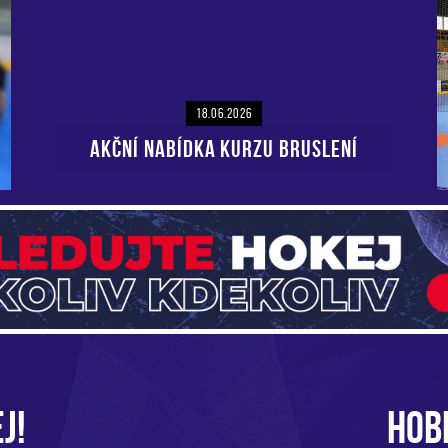
18.06.2026
AKČNÍ NABÍDKA KURZU BRUSLENÍ
J!
HOB