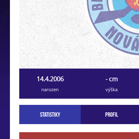
14.4.2006
- cm
narozen
výška
Statistiky
Profil