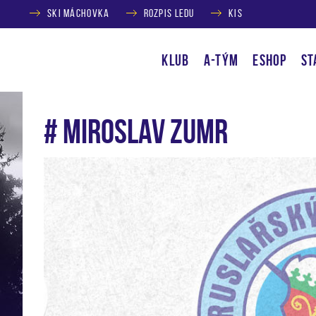
SKI MÁCHOVKA
ROZPIS LEDU
KIS
KLUB
A-TÝM
ESHOP
ST
# Miroslav Zumr