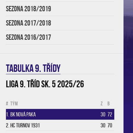
SEZONA 2018/2019
SEZONA 2017/2018
SEZONA 2016/2017
TABULKA 9. třídy
Liga 9. tříd sk. 5 2025/26
#
Tým
Z
B
1.
BK Nová Paka
30
72
2.
HC Turnov 1931
30
70