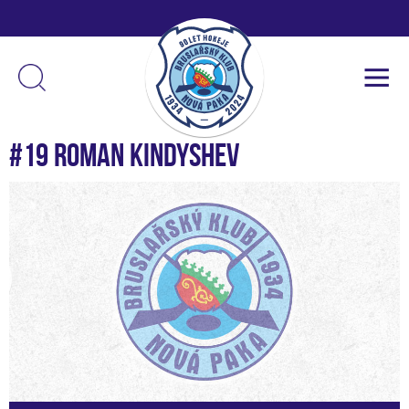
#19 Roman Kindyshev