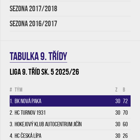
SEZONA 2017/2018
SEZONA 2016/2017
TABULKA 9. třídy
Liga 9. tříd sk. 5 2025/26
#
Tým
Z
B
1.
BK Nová Paka
30
72
2.
HC Turnov 1931
30
70
3.
Hokejový klub Autocentrum Jičín
30
60
4.
HC Česká Lípa
30
26