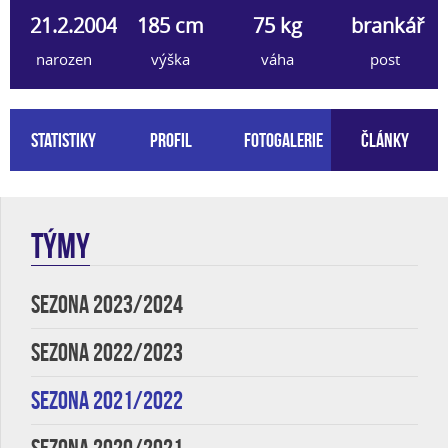
21.2.2004
185 cm
75 kg
brankář
narozen
výška
váha
post
Statistiky
Profil
Fotogalerie
Články
TÝMY
SEZONA 2023/2024
SEZONA 2022/2023
SEZONA 2021/2022