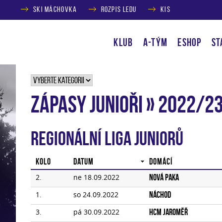
SKI MÁCHOVKA
ROZPIS LEDU
KIS
KLUB
A-TÝM
ESHOP
ST
ZÁPASY Junioři » 2022/2
Regionální liga juniorů
Kolo
Datum
Domácí
2.
ne 18.09.2022
Nová Paka
1.
so 24.09.2022
Náchod
3.
pá 30.09.2022
HCM Jaroměř