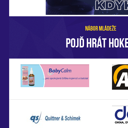
NÁBOR MLÁDEŽE
POJĎ HRÁT HOKE