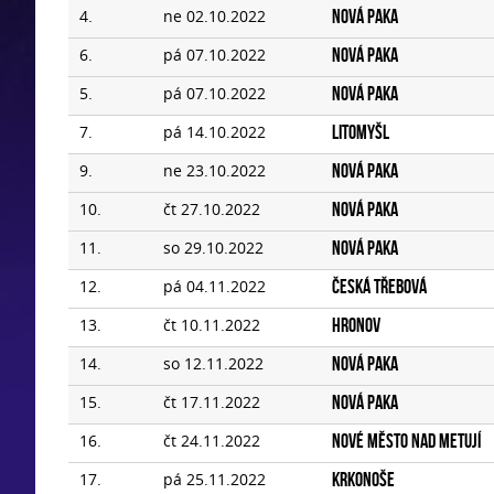
4.
ne 02.10.2022
Nová Paka
6.
pá 07.10.2022
Nová Paka
5.
pá 07.10.2022
Nová Paka
7.
pá 14.10.2022
Litomyšl
9.
ne 23.10.2022
Nová Paka
10.
čt 27.10.2022
Nová Paka
11.
so 29.10.2022
Nová Paka
12.
pá 04.11.2022
Česká Třebová
13.
čt 10.11.2022
Hronov
14.
so 12.11.2022
Nová Paka
15.
čt 17.11.2022
Nová Paka
16.
čt 24.11.2022
Nové Město nad Metují
17.
pá 25.11.2022
Krkonoše