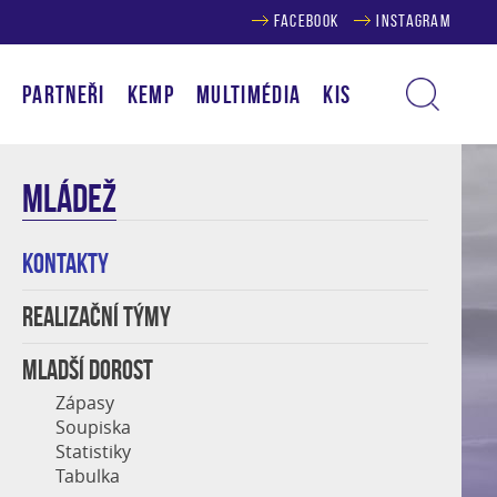
FACEBOOK
INSTAGRAM
Í
PARTNEŘI
KEMP
MULTIMÉDIA
KIS
MLÁDEŽ
KONTAKTY
REALIZAČNÍ TÝMY
MLADŠÍ DOROST
Zápasy
Soupiska
Statistiky
Tabulka