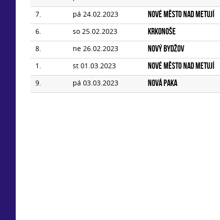
7.
pá 24.02.2023
Nové Město nad Metují
6.
so 25.02.2023
Krkonoše
8.
ne 26.02.2023
Nový Bydžov
1.
st 01.03.2023
Nové Město nad Metují
9.
pá 03.03.2023
Nová Paka