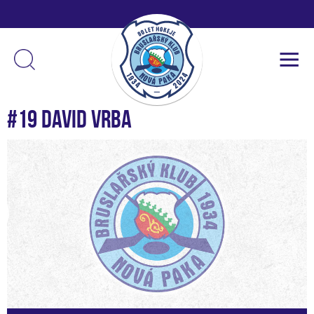
#19 David Vrba