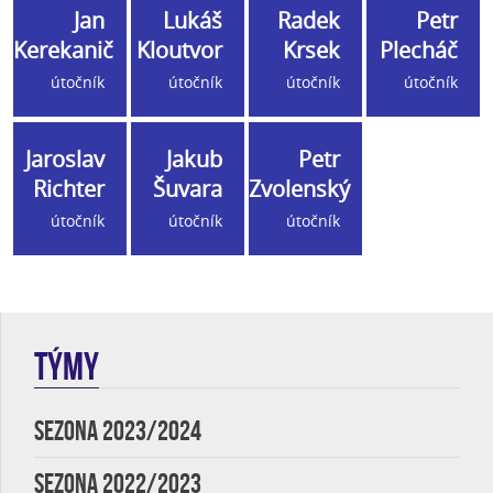
Jan
Lukáš
Radek
Petr
Kerekanič
Kloutvor
Krsek
Plecháč
útočník
útočník
útočník
útočník
Jaroslav
Jakub
Petr
Richter
Šuvara
Zvolenský
útočník
útočník
útočník
TÝMY
SEZONA 2023/2024
SEZONA 2022/2023