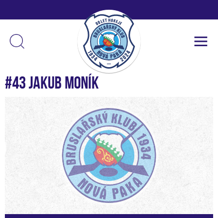
#43 Jakub Moník