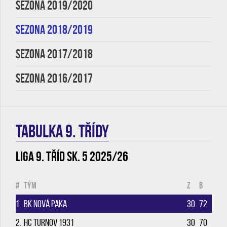
SEZONA 2019/2020
SEZONA 2018/2019
SEZONA 2017/2018
SEZONA 2016/2017
TABULKA 9. třídy
Liga 9. tříd sk. 5 2025/26
#
Tým
Z
B
1.
BK Nová Paka
30
72
2.
HC Turnov 1931
30
70