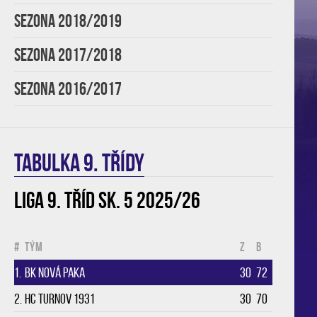
SEZONA 2018/2019
SEZONA 2017/2018
SEZONA 2016/2017
TABULKA 9. třídy
Liga 9. tříd sk. 5 2025/26
#
Tým
Z
B
1.
BK Nová Paka
30
72
2.
HC Turnov 1931
30
70