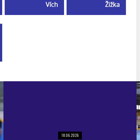
Vích
Žižka
18.06.2026