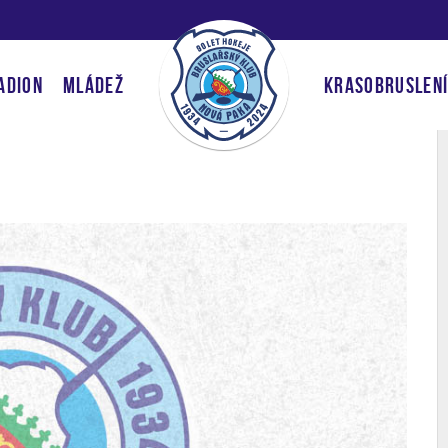
ADION
MLÁDEŽ
KRASOBRUSLEN