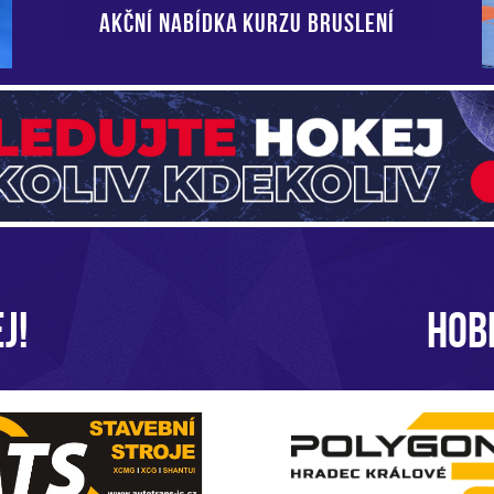
AKČNÍ NABÍDKA KURZU BRUSLENÍ
J!
HOB