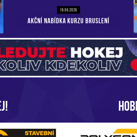
18.06.2026
AKČNÍ NABÍDKA KURZU BRUSLENÍ
J!
HOB