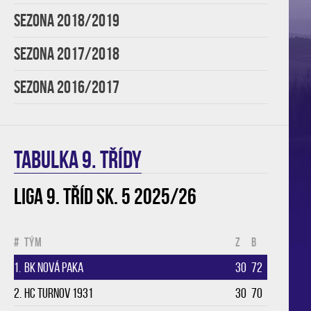
SEZONA 2018/2019
SEZONA 2017/2018
SEZONA 2016/2017
TABULKA 9. třídy
Liga 9. tříd sk. 5 2025/26
#
Tým
Z
B
1.
BK Nová Paka
30
72
2.
HC Turnov 1931
30
70