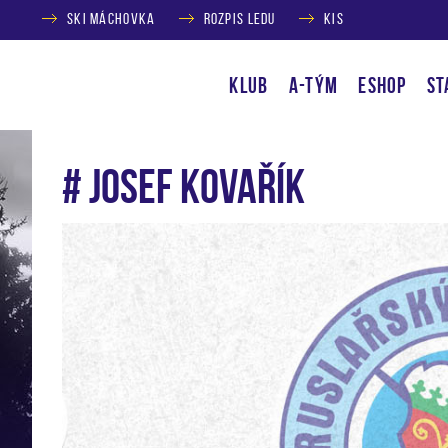
SKI MÁCHOVKA
ROZPIS LEDU
KIS
KLUB
A-TÝM
ESHOP
ST
# Josef Kovařík