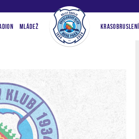
ADION
MLÁDEŽ
KRASOBRUSLEN