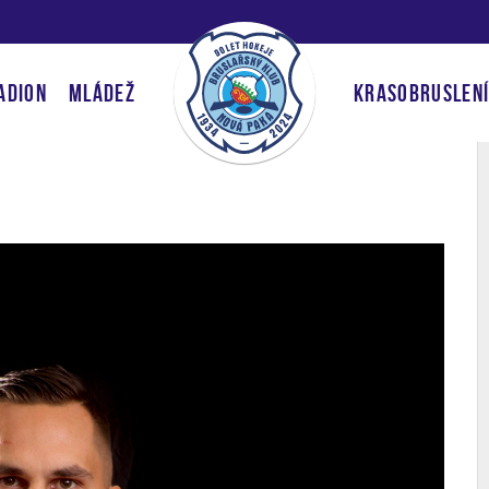
ADION
MLÁDEŽ
KRASOBRUSLEN