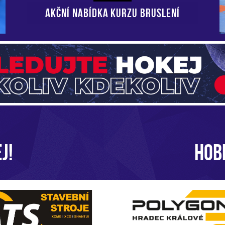
AKČNÍ NABÍDKA KURZU BRUSLENÍ
J!
HOB