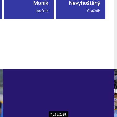
Moník
Nevyhoštěný
útočník
útočník
18.06.2026