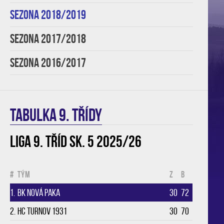
SEZONA 2018/2019
SEZONA 2017/2018
SEZONA 2016/2017
TABULKA 9. třídy
Liga 9. tříd sk. 5 2025/26
#
Tým
Z
B
1.
BK Nová Paka
30
72
2.
HC Turnov 1931
30
70