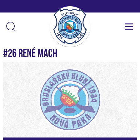
#26 René Mach