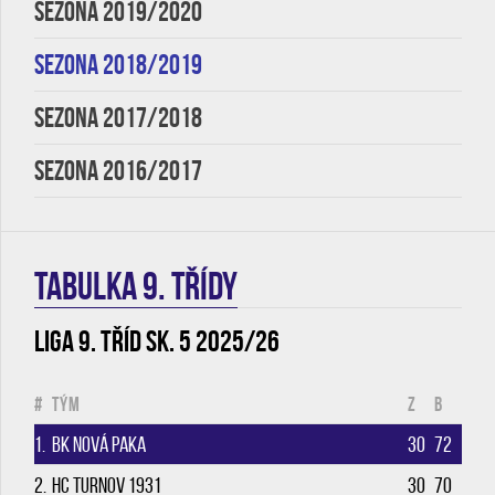
SEZONA 2019/2020
SEZONA 2018/2019
SEZONA 2017/2018
SEZONA 2016/2017
TABULKA 9. třídy
Liga 9. tříd sk. 5 2025/26
#
Tým
Z
B
1.
BK Nová Paka
30
72
2.
HC Turnov 1931
30
70