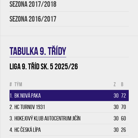
SEZONA 2017/2018
SEZONA 2016/2017
TABULKA 9. třídy
Liga 9. tříd sk. 5 2025/26
#
Tým
Z
B
1.
BK Nová Paka
30
72
2.
HC Turnov 1931
30
70
3.
Hokejový klub Autocentrum Jičín
30
60
4.
HC Česká Lípa
30
26