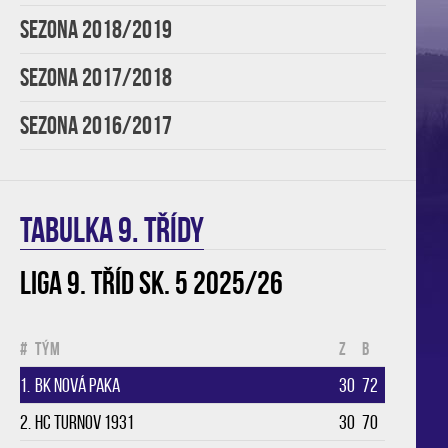
SEZONA 2018/2019
SEZONA 2017/2018
SEZONA 2016/2017
TABULKA 9. třídy
Liga 9. tříd sk. 5 2025/26
#
Tým
Z
B
1.
BK Nová Paka
30
72
2.
HC Turnov 1931
30
70