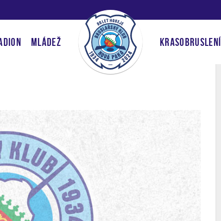
ADION
MLÁDEŽ
KRASOBRUSLEN