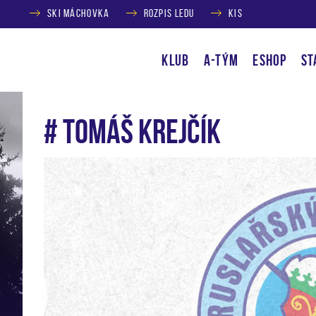
SKI MÁCHOVKA
ROZPIS LEDU
KIS
KLUB
A-TÝM
ESHOP
ST
# Tomáš Krejčík