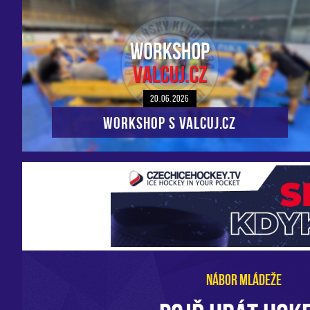
20.06.2026
Workshop s VALCUJ.CZ
NÁBOR MLÁDEŽE