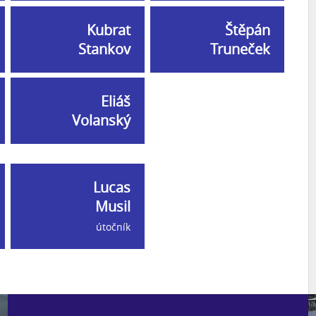
Kubrat
Štěpán
Stankov
Truneček
Eliáš
Volanský
Lucas
Musil
útočník