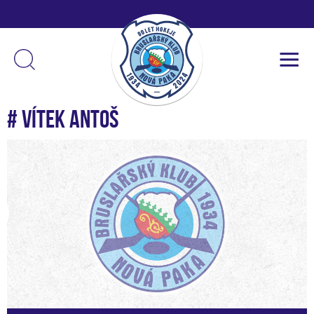
# Vítek Antoš