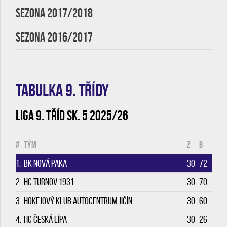
SEZONA 2017/2018
SEZONA 2016/2017
TABULKA 9. třídy
Liga 9. tříd sk. 5 2025/26
#
Tým
Z
B
1.
BK Nová Paka
30
72
2.
HC Turnov 1931
30
70
3.
Hokejový klub Autocentrum Jičín
30
60
4.
HC Česká Lípa
30
26