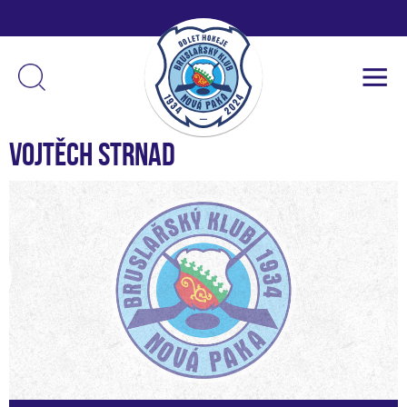
Vojtěch Strnad